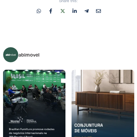
Share this:
abimovel