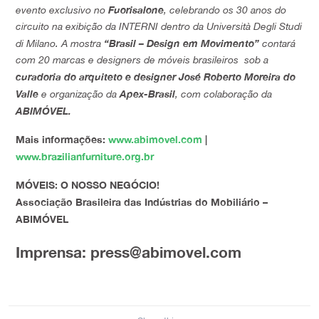
Fuorisalone
evento exclusivo no
, celebrando os 30 anos do
circuito na exibição da INTERNI dentro da Università Degli Studi
“Brasil – Design em Movimento”
di Milano. A mostra
contará
com 20 marcas e designers de móveis brasileiros sob a
curadoria do arquiteto e designer José Roberto Moreira do
Valle
Apex-Brasil
e organização da
, com colaboração da
ABIMÓVEL.
Mais informações:
www.abimovel.com
|
www.brazilianfurniture.org.br
MÓVEIS: O NOSSO NEGÓCIO!
Associação Brasileira das Indústrias do Mobiliário –
ABIMÓVEL
Imprensa: press@abimovel.com