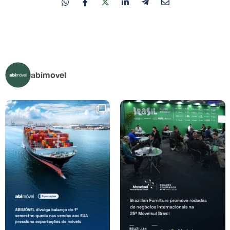
abimovel