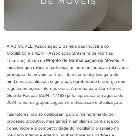
A ABIMÓVEL (Associação Brasileira das Indústria do
Mobiliário) e a ABNT (Associação Brasileira de Normas
Projeto de Normalização de Móveis
Técnicas) atuam no
. A
iniciativa que revisa e padroniza as normas técnicas relativas à
produção de móveis no Brasil, tem como objetivo garantir
ainda mais qualidade, segurança, durabilidade e sinergia com
regulamentações internacionais. A norma para Dormitórios –
Guarda-Roupas (ABNT 17192) já foi aprovada em agosto de
2024, e outros grupos seguem em discussão e atualização.
Tais fatores não só colaboram para o melhoramento do
processo produtivo, mas também ampliam a confiança do
consumidor e a competitividade do mobiliário brasileiro no
mercado interno e externo, alinhando-se aos padrões e