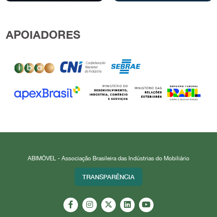
APOIADORES
ABIMÓVEL - Associação Brasileira das Indústrias do Mobiliário
TRANSPARÊNCIA