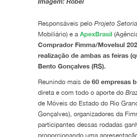
Imagem: Robel
Responsáveis pelo
Projeto Setoria
Mobiliário) e a
ApexBrasil
(Agênci
Comprador Fimma/Movelsul 2023,
realização de ambas as feiras (
Bento Gonçalves (RS).
Reunindo mais de
60 empresas br
direta e com todo o aporte do
Braz
de Móveis do Estado do Rio Grande
Gonçalves), organizadores da Fim
participantes dessas rodadas gan
proporcionando uma apresentação 