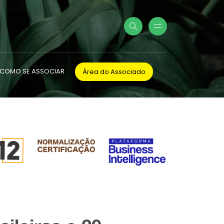
COMO SE ASSOCIAR
Área do Associado