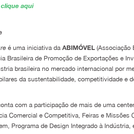
clique aqui
e
ure
é uma iniciativa da
ABIMÓVEL
(Associação B
a Brasileira de Promoção de Exportações e Inv
ústria brasileira no mercado internacional por 
lares da sustentabilidade, competitividade e do
e conta com a participação de mais de uma cen
cia Comercial e Competitiva, Feiras e Missões C
m, Programa de Design Integrado à Indústria, 