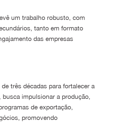
revê um trabalho robusto, com
secundários, tanto em formato
 engajamento das empresas
de três décadas para fortalecer a
o, busca impulsionar a produção,
 programas de exportação,
negócios, promovendo