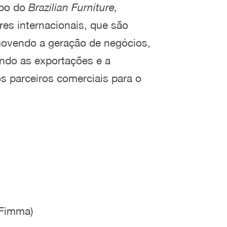
opo do
Brazilian Furniture,
res internacionais, que são
movendo a geração de negócios,
ando as exportações e a
s parceiros comerciais para o
(Fimma)