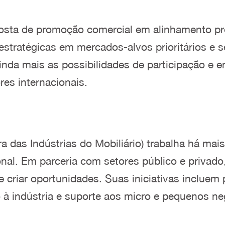
posta de promoção comercial em alinhamento p
estratégicas em mercados-alvos prioritários e 
ainda mais as possibilidades de participação e
es internacionais.
das Indústrias do Mobiliário) trabalha há mais 
ional. Em parceria com setores público e privad
 criar oportunidades. Suas iniciativas incluem
do à indústria e suporte aos micro e pequenos 