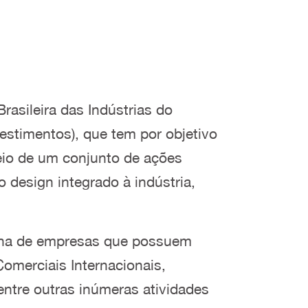
rasileira das Indústrias do
estimentos), que tem por objetivo
meio de um conjunto de ações
 design integrado à indústria,
tena de empresas que possuem
omerciais Internacionais,
entre outras inúmeras atividades