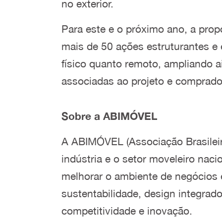
no exterior.
Para este e o próximo ano, a pro
mais de 50 ações estruturantes e 
físico quanto remoto, ampliando 
associadas ao projeto e comprador
Sobre a ABIMÓVEL
A ABIMÓVEL (Associação Brasileira 
indústria e o setor moveleiro nac
melhorar o ambiente de negócios e
sustentabilidade, design integra
competitividade e inovação.