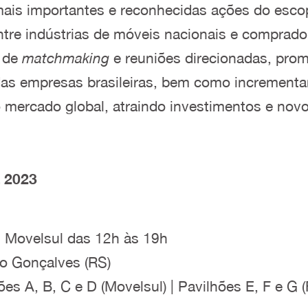
ais importantes e reconhecidas ações do esc
entre indústrias de móveis nacionais e comprado
o de
matchmaking
e reuniões direcionadas, pro
 das empresas brasileiras, bem como increment
o mercado global, atraindo investimentos e novo
 2023
 Movelsul das 12h às 19h
o Gonçalves (RS)
es A, B, C e D (Movelsul) | Pavilhões E, F e G 