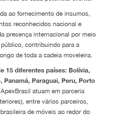
ada ao fornecimento de insumos,
ntos reconhecidos nacional e
da presença internacional por meio
público, contribuindo para a
ongo de toda a cadeia moveleira.
 15 diferentes países: Bolívia,
o, Panamá, Paraguai, Peru, Porto
 ApexBrasil atuam em parceria
iores), entre vários parceiros,
rasileira de móveis ao redor do