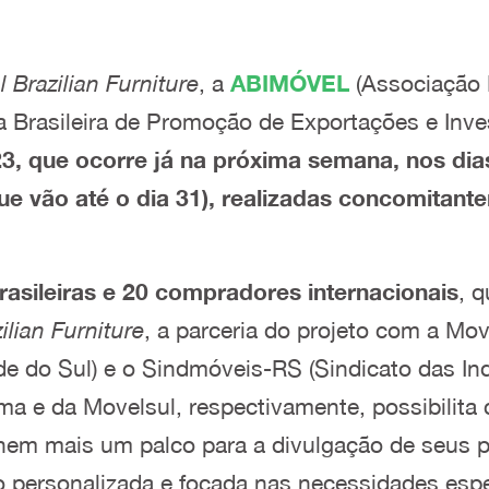
l Brazilian Furniture
, a
ABIMÓVEL
(Associação 
a Brasileira de Promoção de Exportações e In
 que ocorre já na próxima semana, nos dias 
que vão até o dia 31), realizadas concomitan
asileiras e 20 compradores internacionais
, 
ilian Furniture
, a parceria do projeto com a Mo
 do Sul) e o Sindmóveis-RS (Sindicato das Ind
ma e da Movelsul, respectivamente, possibilit
hem mais um palco para a divulgação de seus p
personalizada e focada nas necessidades espec