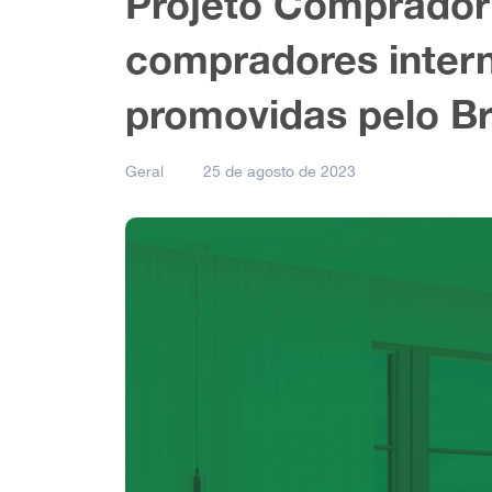
Projeto Comprador:
compradores intern
promovidas pelo Br
Geral
25 de agosto de 2023