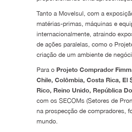
Tanto a Movelsul, com a exposiçã
matérias-primas, máquinas e equi
internacionalmente, atraindo expos
de ações paralelas, como o Projet
criação de um ambiente de negóci
Para o
Projeto Comprador Fimma
Chile, Colômbia, Costa Rica, El
Rico, Reino Unido, República D
com os SECOMs (Setores de Promoç
na prospecção de compradores, fo
mundo.