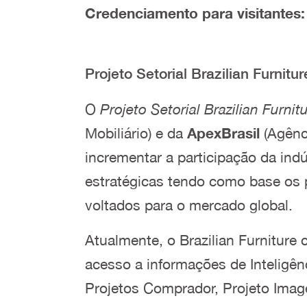
Credenciamento para visitantes:
Projeto Setorial Brazilian Furnitur
O
Projeto Setorial Brazilian Furnit
Mobiliário) e da
ApexBrasil
(Agênci
incrementar a participação da ind
estratégicas tendo como base os pi
voltados para o mercado global.
Atualmente, o Brazilian Furnitur
acesso a informações de Inteligên
Projetos Comprador, Projeto Image