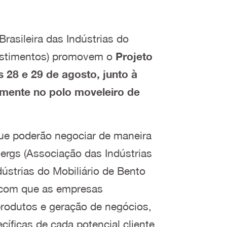
Brasileira das Indústrias do
vestimentos) promovem o
Projeto
28 e 29 de agosto, junto à
temente no polo moveleiro de
que poderão negociar de maneira
vergs (Associação das Indústrias
ústrias do Mobiliário de Bento
a com que as empresas
rodutos e geração de negócios,
íficas de cada potencial cliente.