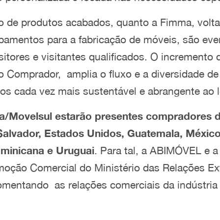
o de produtos acabados, quanto a Fimma, volt
pamentos para a fabricação de móveis, são eve
itores e visitantes qualificados. O incremento 
o Comprador, amplia o fluxo e a diversidade de 
os cada vez mais sustentável e abrangente ao l
/Movelsul estarão presentes
compradores de
 Salvador, Estados Unidos, Guatemala, Méxic
ominicana e Uruguai
. Para tal, a ABIMÓVEL e a
ão Comercial do Ministério das Relações Exter
mentando as relações comerciais da indústria b