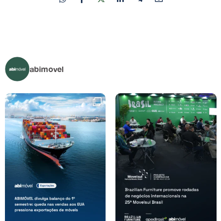
abimovel