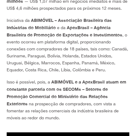
milhões
— US$ 1,07 milhão em negócios imediatos e mais de
US$ 4,6 milhões prospectados para os próximos 12 meses.
ABIMÓVEL – Associação Brasileira das
Iniciativa da
Indústrias do Mobiliário
ApexBrasil – Agência
e da
Brasileira de Promoção de Exportações e Investimentos
, o
evento ocorreu em plataforma digital, proporcionando
conexões com compradores de 18 países, tais como: Canadá,
Suriname, Paraguai, Bolívia, Holanda, Estados Unidos,
Uruguai, Bélgica, Marrocos, Espanha, Panamá, México,
Equador, Costa Rica, Chile, Líbia, Colômbia e Peru.
ABIMÓVEL e a ApexBrasil atuam em
Isso é possível, pois, a
constante parceria com os SECOMs – Setores de
Promoção Comercial do Ministério das Relações
Exteriores
na prospecção de compradores, com vista a
fomentar as relações comerciais da indústria brasileira de
móveis ao redor do mundo.