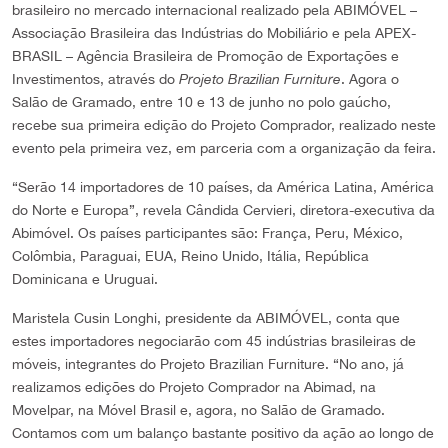
brasileiro no mercado internacional realizado pela ABIMÓVEL –
Associação Brasileira das Indústrias do Mobiliário e pela APEX-
BRASIL – Agência Brasileira de Promoção de Exportações e
Investimentos, através do
Projeto Brazilian Furniture
. Agora o
Salão de Gramado, entre 10 e 13 de junho no polo gaúcho,
recebe sua primeira edição do Projeto Comprador, realizado neste
evento pela primeira vez, em parceria com a organização da feira.
“Serão 14 importadores de 10 países, da América Latina, América
do Norte e Europa”, revela Cândida Cervieri, diretora-executiva da
Abimóvel. Os países participantes são: França, Peru, México,
Colômbia, Paraguai, EUA, Reino Unido, Itália, República
Dominicana e Uruguai.
Maristela Cusin Longhi, presidente da ABIMÓVEL, conta que
estes importadores negociarão com 45 indústrias brasileiras de
móveis, integrantes do Projeto Brazilian Furniture. “No ano, já
realizamos edições do Projeto Comprador na Abimad, na
Movelpar, na Móvel Brasil e, agora, no Salão de Gramado.
Contamos com um balanço bastante positivo da ação ao longo de