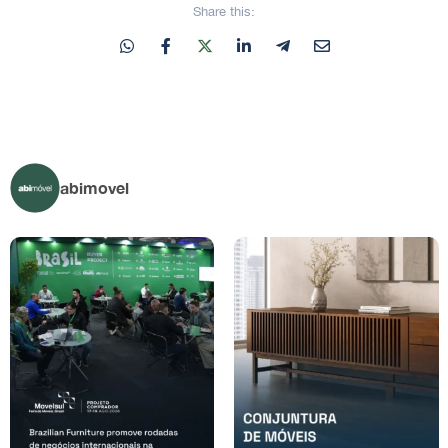
Share this:
abimovel