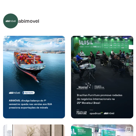
abimovel