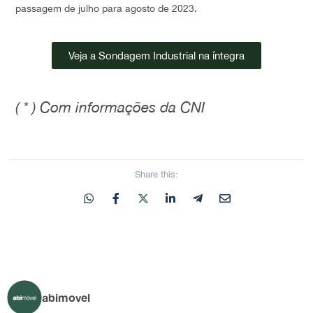
passagem de julho para agosto de 2023.
Veja a Sondagem Industrial na íntegra
( * ) Com informações da CNI
Share this:
abimovel