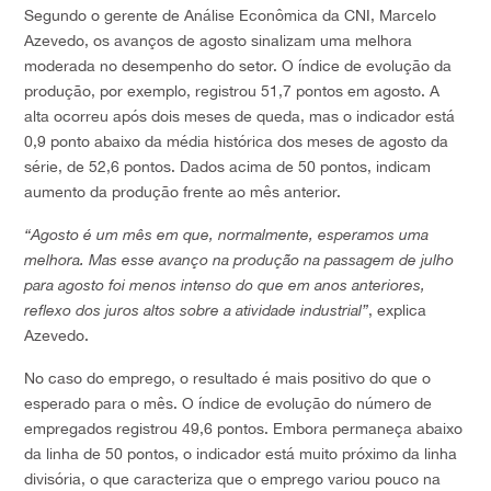
Segundo o gerente de Análise Econômica da CNI, Marcelo
Azevedo, os avanços de agosto sinalizam uma melhora
moderada no desempenho do setor. O índice de evolução da
produção, por exemplo, registrou 51,7 pontos em agosto. A
alta ocorreu após dois meses de queda, mas o indicador está
0,9 ponto abaixo da média histórica dos meses de agosto da
série, de 52,6 pontos. Dados acima de 50 pontos, indicam
aumento da produção frente ao mês anterior.
“Agosto é um mês em que, normalmente, esperamos uma
melhora. Mas esse avanço na produção na passagem de julho
para agosto foi menos intenso do que em anos anteriores,
reflexo dos juros altos sobre a atividade industrial”
, explica
Azevedo.
No caso do emprego, o resultado é mais positivo do que o
esperado para o mês. O índice de evolução do número de
empregados registrou 49,6 pontos. Embora permaneça abaixo
da linha de 50 pontos, o indicador está muito próximo da linha
divisória, o que caracteriza que o emprego variou pouco na