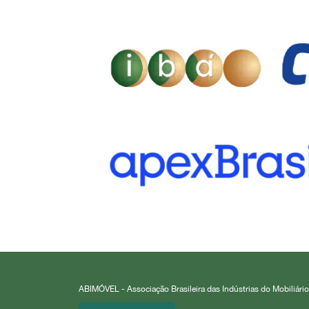
ABIMÓVEL - Associação Brasileira das Indústrias do Mobiliário