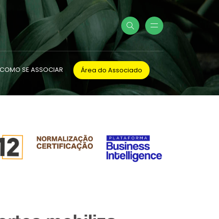
COMO SE ASSOCIAR
Área do Associado