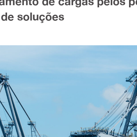
mento de cargas pelos po
 de soluções