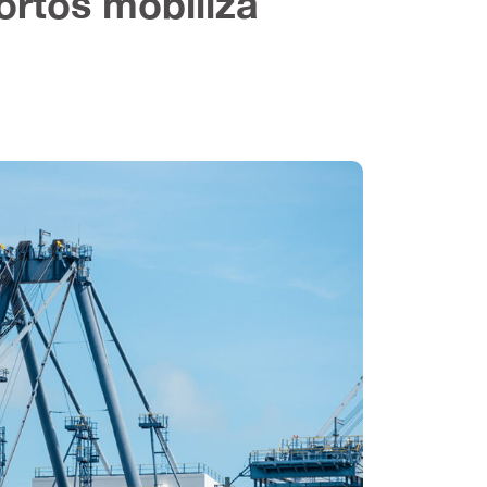
rtos mobiliza