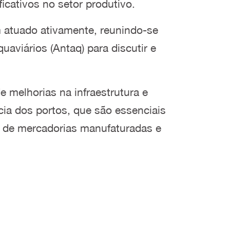
ficativos no setor produtivo.
m atuado ativamente, reunindo-se
aviários (Antaq) para discutir e
 melhorias na infraestrutura e
cia dos portos, que são essenciais
ão de mercadorias manufaturadas e