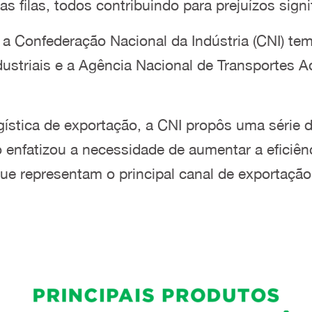
s filas, todos contribuindo para prejuízos signi
 a Confederação Nacional da Indústria (CNI) te
striais e a Agência Nacional de Transportes Aqu
ística de exportação, a CNI propôs uma série de
 enfatizou a necessidade de aumentar a eficiên
que representam o principal canal de exportaç