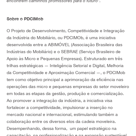
encontrem caminhos promissores para o futuro”.
Sobre o PDCIMob
O Projeto de Desenvolvimento, Competitividade e Integração
da Indústria do Mobiliário, ou PDCIMOb, é uma iniciativa
desenvolvida entre a ABIMÓVEL (Associação Brasileira das
Indústrias do Mobiliário) e o SEBRAE (Serviço Brasileiro de
Apoio às Micro e Pequenas Empresas). Estruturado em três
trilhas estratégicas — Inteligência Setorial e Digital, Melhoria
da Competitividade e Aproximação Comercial —, o PDCIMob
tem como objetivo principal a aprimoração da eficiência nas
operações das micro e pequenas empresas do setor moveleiro
em todas as etapas da gestão, produção e comercialização.
Ao promover a integração da indústria, a iniciativa visa
fortalecer a competitividade, impulsionar a inserção no
mercado nacional e internacional, estimulando também a
colaboração entre os diversos elos da cadeia moveleira.
Desempenhando, dessa forma, um papel estratégico na
capacitação, na profissionalização e na expansão sustentável