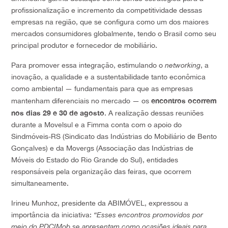
profissionalização e incremento da competitividade dessas
empresas na região, que se configura como um dos maiores
mercados consumidores globalmente, tendo o Brasil como seu
principal produtor e fornecedor de mobiliário.
Para promover essa integração, estimulando o
networking
, a
inovação, a qualidade e a sustentabilidade tanto econômica
como ambiental — fundamentais para que as empresas
encontros ocorrem
mantenham diferenciais no mercado — os
nos dias 29 e 30 de agosto
. A realização dessas reuniões
durante a Movelsul e a Fimma conta com o apoio do
Sindmóveis-RS (Sindicato das Indústrias do Mobiliário de Bento
Gonçalves) e da Movergs (Associação das Indústrias de
Móveis do Estado do Rio Grande do Sul), entidades
responsáveis pela organização das feiras, que ocorrem
simultaneamente.
Irineu Munhoz, presidente da ABIMÓVEL, expressou a
importância da iniciativa:
“Esses encontros promovidos por
meio do PDCIMob se apresentam como ocasiões ideais para