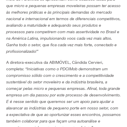
que micro e pequenas empresas moveleiras possam ter acesso
às melhores práticas e às principais demandas do mercado
nacional e internacional em termos de diferenciais competitivos,
avaliando a maturidade e adequando seus produtos e
processos para competirem com mais assertividade no Brasil e
na América Latina, impulsionando voos cada vez mais altos.
Ganha todo o setor, que fica cada vez mais forte, conectado e
profissionalizado!”
A diretora-executiva da ABIMÓVEL, Cândida Cervieri,
completa:
“Iniciativas como o PDCIMob demonstram um
compromisso sólido com o crescimento e a competitividade
sustentável do setor moveleiro e da indústria brasileira, a
começar pelas micro e pequenas empresas. Afinal, toda grande
empresa um dia passou por este processo de desenvolvimento.
E é nesse sentido que queremos ser um apoio para ajudar a
alavancar as indústrias de pequeno porte em nosso setor, com
a expectativa de que ao oportunizar esses encontros, possamos
também colaborar para que façam uma autoanálise e