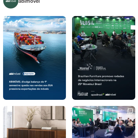
abimovel