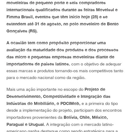
moveleiras de pequeno porte e seis compradores
internacionais qualificados durante as feiras Movelsul e
Fimma Brasil, eventos que têm início hoje (28) e se
estendem até 31 de agosto, no polo moveleiro de Bento
Gonçalves (RS).
A ocasião tem como propósito proporcionar uma
avaliação da maturidade dos produtos e dos processos
das micro e pequenas empresas moveleiras diante de
importadores de países latinos
, com o objetivo de adequar
essas marcas e produtos tornando-os mais competitivos tanto
para o mercado nacional como da região.
Projeto de
Mais uma ação importante no escopo do
Desenvolvimento, Competitividade e Integração das
Indústrias do Mobiliário, o PDCIMob,
e a primeira do tipo
desde a implementação do projeto, participam dos encontros
Bolívia, Chile, México,
importadores provenientes da
Paraguai e Uruguai
. A integração com o mercado latino-
americano ganha destaque como sendo estratégica para a