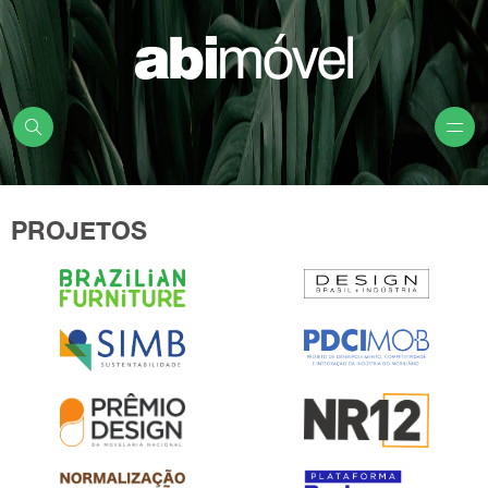
PROJETOS