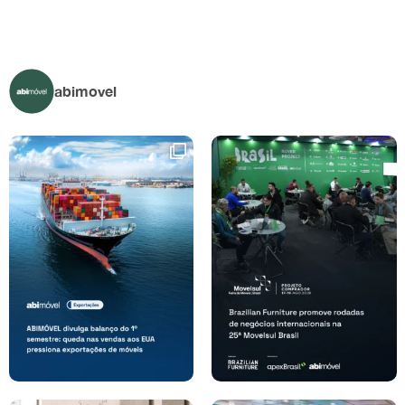
abimovel