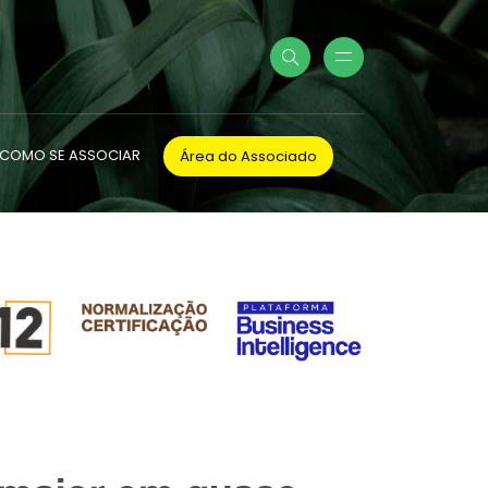
COMO SE ASSOCIAR
Área do Associado