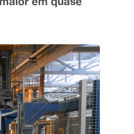
o maior em quase