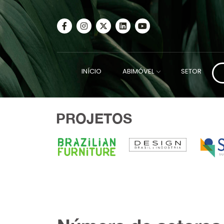
INÍCIO
ABIMÓVEL
SETOR
PROJETOS