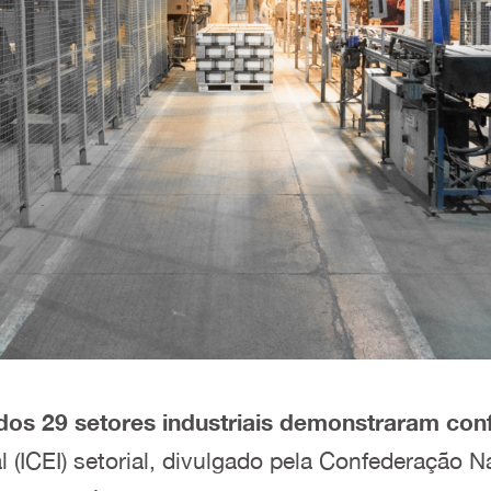
dos 29 setores industriais demonstraram con
 (ICEI) setorial, divulgado pela Confederação Na