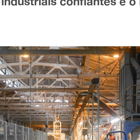
industriais confiantes é 