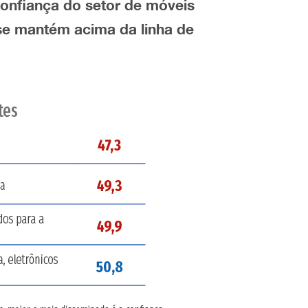
onfiança do setor de móveis
 se mantém acima da linha de