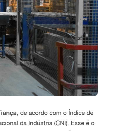
fiança
, de acordo com o Índice de
cional da Indústria (CNI). Esse é o