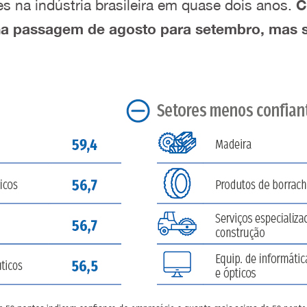
s na indústria brasileira em quase dois anos.
C
. na passagem de agosto para setembro, mas