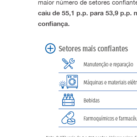
maior número de setores confiante
caiu de 55,1 p.p. para 53,9 p.p
confiança.