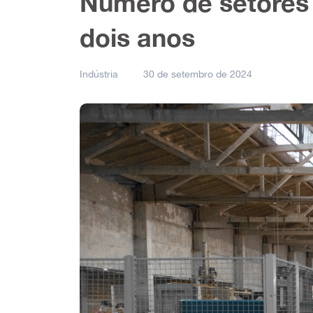
Número de setores 
dois anos
Indústria
30 de setembro de 2024