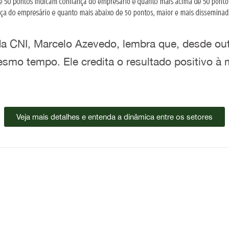
a CNI, Marcelo Azevedo, lembra que, desde ou
smo tempo. Ele credita o resultado positivo à
Veja mais detalhes e entenda a dinâmica entre os setores