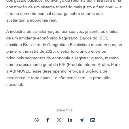
dos gastos públicos, no avanço da reforma administrativa e na
construção de um sistema tributário mais justo e funcional — e
não no aumento pontual da carga sobre setores que
sustentam a economia real.
A indústria de transformação, por sua vez, já sente os efeitos
de um ambiente econômico fragilizado. Dados do IBGE
(Instituto Brasileiro de Geografia e Estatística) mostram que, no
primeiro trimestre de 2025, o setor foi o único entre os
principais segmentos da economia a registrar queda, mesmo
com o crescimento geral do PIB (Produto Interno Bruto). Para
a ABIMÓVEL, esse desempenho reforça a urgência de
medidas que fortaleçam – e não penalizem – a produção
nacional.
Share this: