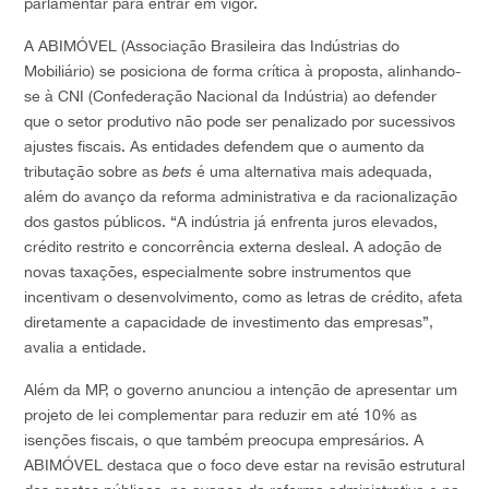
parlamentar para entrar em vigor.
A ABIMÓVEL (Associação Brasileira das Indústrias do
Mobiliário) se posiciona de forma crítica à proposta, alinhando-
se à CNI (Confederação Nacional da Indústria) ao defender
que o setor produtivo não pode ser penalizado por sucessivos
ajustes fiscais. As entidades defendem que o aumento da
tributação sobre as
bets
é uma alternativa mais adequada,
além do avanço da reforma administrativa e da racionalização
dos gastos públicos. “A indústria já enfrenta juros elevados,
crédito restrito e concorrência externa desleal. A adoção de
novas taxações, especialmente sobre instrumentos que
incentivam o desenvolvimento, como as letras de crédito, afeta
diretamente a capacidade de investimento das empresas”,
avalia a entidade.
Além da MP, o governo anunciou a intenção de apresentar um
projeto de lei complementar para reduzir em até 10% as
isenções fiscais, o que também preocupa empresários. A
ABIMÓVEL destaca que o foco deve estar na revisão estrutural