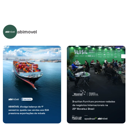
abimovel