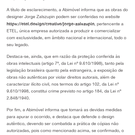
A título de esclarecimento, a Abimóvel informa que as obras do
designer Jorge Zalszupin podem ser conferidas no
website
https://etel.design/creative/jorge-zalszupin
, pertencente a
ETEL, única empresa autorizada a produzir e comercializar
com exclusividade, em âmbito nacional e internacional, todo o
seu legado.
Destaca-se, ainda, que em razão da proteção conferida às
obras intelectuais (artigo 7º, da Lei nº 9.610/1998), tanto pela
legislação brasileira quanto pela estrangeira, a exposição de
obras não autênticas por violar direitos autorais, além de
caracterizar ilícito civil, nos termos do artigo 102, da Lei nº
9.610/1998, constitui crime previsto no artigo 184, da Lei nº
2.848/1940.
Por fim, a Abimóvel informa que tomará as devidas medidas
para apurar o ocorrido, e destaca que defende o design
autêntico, devendo ser combatida a prática de cópias não
autorizadas, pois como mencionado acima, se confirmado, o