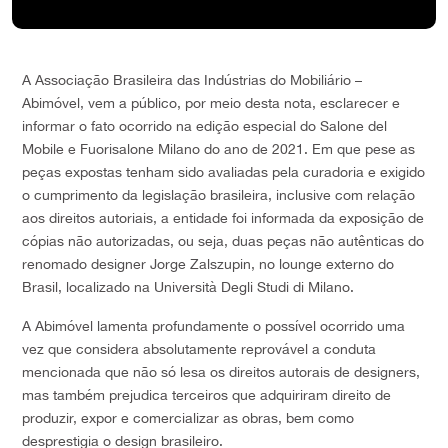
A Associação Brasileira das Indústrias do Mobiliário –
Abimóvel, vem a público, por meio desta nota, esclarecer e
informar o fato ocorrido na edição especial do Salone del
Mobile e Fuorisalone Milano do ano de 2021. Em que pese as
peças expostas tenham sido avaliadas pela curadoria e exigido
o cumprimento da legislação brasileira, inclusive com relação
aos direitos autoriais, a entidade foi informada da exposição de
cópias não autorizadas, ou seja, duas peças não autênticas do
renomado designer Jorge Zalszupin, no lounge externo do
Brasil, localizado na Università Degli Studi di Milano.
A Abimóvel lamenta profundamente o possível ocorrido uma
vez que considera absolutamente reprovável a conduta
mencionada que não só lesa os direitos autorais de designers,
mas também prejudica terceiros que adquiriram direito de
produzir, expor e comercializar as obras, bem como
desprestigia o design brasileiro.