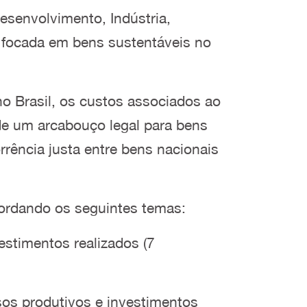
esenvolvimento, Indústria,
 focada em bens sustentáveis no
 no Brasil, os custos associados ao
de um arcabouço legal para bens
rência justa entre bens nacionais
bordando os seguintes temas:
estimentos realizados (7
os produtivos e investimentos