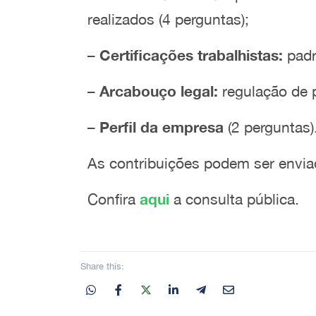
realizados (4 perguntas);
–
Certificações trabalhistas:
padr
–
Arcabouço legal:
regulação de p
–
Perfil da empresa
(2 perguntas)
As contribuições podem ser enviad
Confira
aqui
a consulta pública.
Share this: