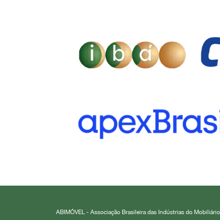
ABIMÓVEL - Associação Brasileira das Indústrias do Mobiliário