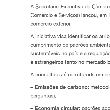
A Secretaria-Executiva da Câmara 
Comércio e Serviços) lançou, em 
comércio exterior.
A iniciativa visa identificar os a
cumprimento de padrões ambientai
sustentáveis no país e a regulaçã
e estrangeiros tanto no mercado 
A consulta está estruturada em c
– Emissões de carbono:
metodolo
perguntas);
–
Economia circular:
padrões adot