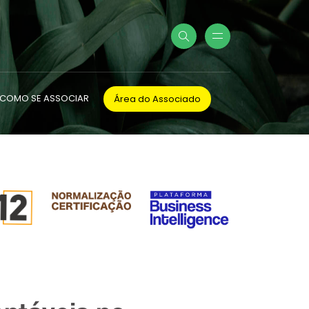
COMO SE ASSOCIAR
Área do Associado