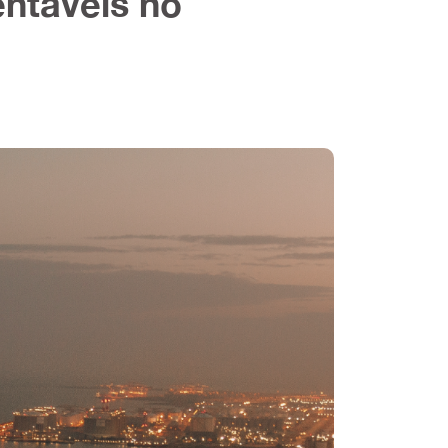
entáveis no