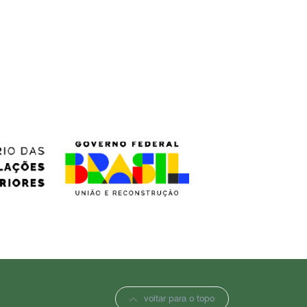
voltar para o topo