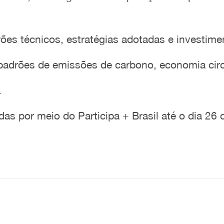
ões técnicos, estratégias adotadas e investimen
adrões de emissões de carbono, economia circul
.
as por meio do Participa + Brasil até o dia 26 