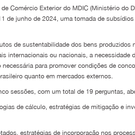
de Comércio Exterior do MDIC (Ministério do D
11 de junho de 2024, uma tomada de subsídios
tributos de sustentabilidade dos bens produzidos
s internacionais ou nacionais, a necessidade 
o necessária para promover condições de concor
brasileiro quanto em mercados externos.
inco sessões, com um total de 19 perguntas, a
gias de cálculo, estratégias de mitigação e inv
ados, estratégias de incorporação nos process