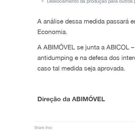
Deslocamento da produção para outros p
A análise dessa medida passará em
Economia.
A ABIMÓVEL se junta a ABICOL – A
antidumping e na defesa dos inte
caso tal medida seja aprovada.
Direção da ABIMÓVEL
Share this: