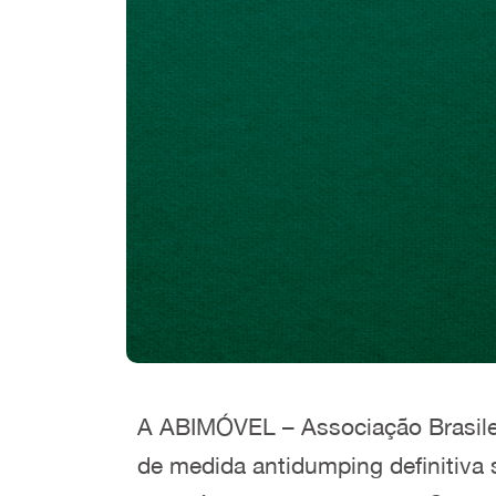
A ABIMÓVEL – Associação Brasileir
de medida antidumping definitiva s