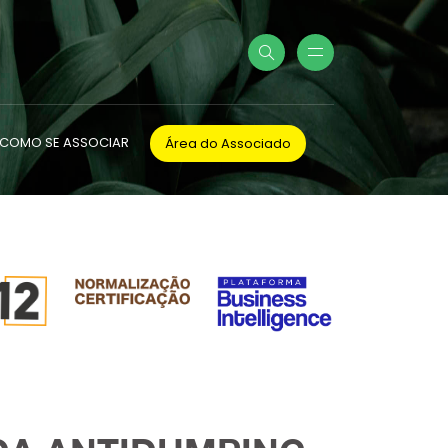
COMO SE ASSOCIAR
Área do Associado