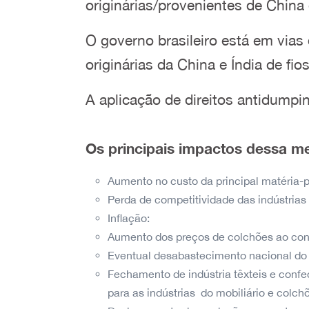
originárias/provenientes de China 
O governo brasileiro está em vias
originárias da China e Índia de fio
A aplicação de direitos antidumpin
Os principais impactos dessa m
Aumento no custo da principal matéria-pri
Perda de competitividade das indústrias
Inflação:
Aumento dos preços de colchões ao cons
Eventual desabastecimento nacional do f
Fechamento de indústria têxteis e conf
para as indústrias
do mobiliário e colch