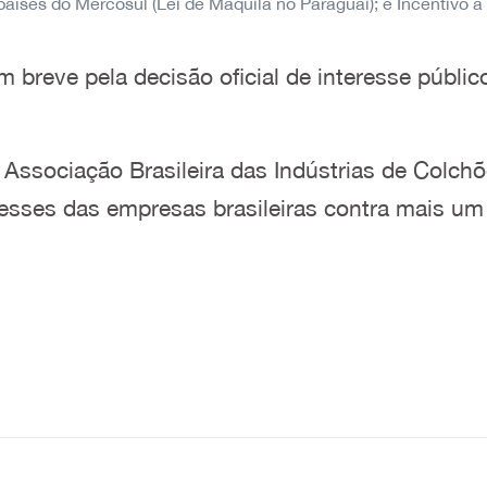
aíses do Mercosul (Lei de Maquila no
Paraguai); e
Incentivo 
 breve pela decisão oficial de interesse públi
ssociação Brasileira das Indústrias de Colchõ
resses das empresas brasileiras contra mais um