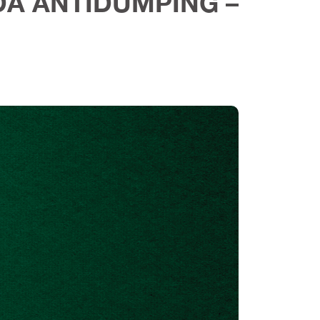
A ANTIDUMPING –