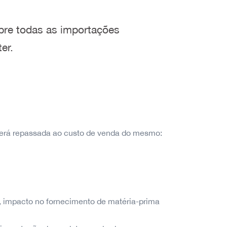
obre
todas as importações
er.
 será repassada ao custo de venda do mesmo:
, impacto no fornecimento de matéria-prima