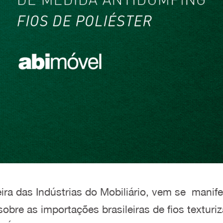
a das Indústrias do Mobiliário, vem se manifes
obre as importações brasileiras de fios texturiz