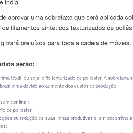
e Índia.
 de aprovar uma sobretaxa que será aplicada s
s de filamentos sintéticos
texturizados de poliést
g trará prejuízos para toda a cadeia de móveis.
edida serão:
ma têxtil, ou seja, o fio texturizado
de poliéster. A sobretaxa
 brasileiras devido ao aumento dos
custos de produção;
umidor final:
io de poliéster:
ecções ou redução de suas linhas
produtivas e, em decorrência
ões;