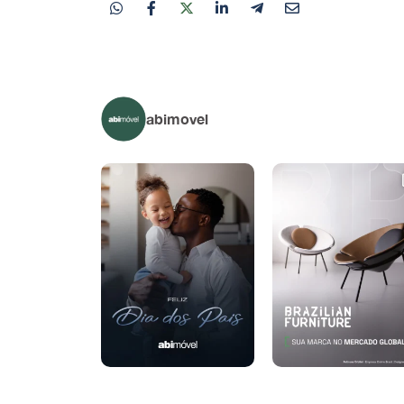
abimovel