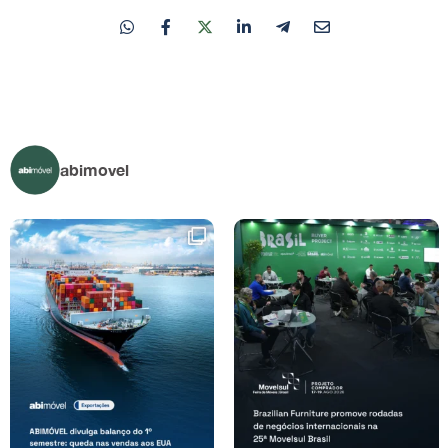
abimovel