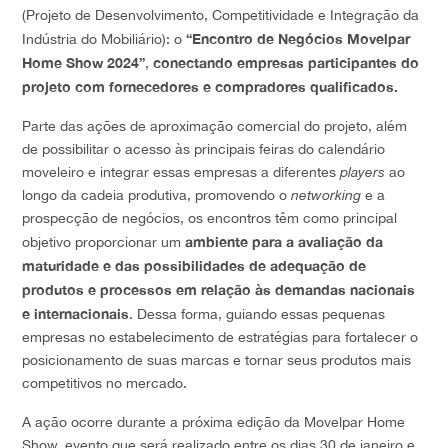
(Projeto de Desenvolvimento, Competitividade e Integração da
“Encontro de Negócios Movelpar
Indústria do Mobiliário): o
Home Show 2024”
conectando empresas participantes do
,
projeto com fornecedores e compradores qualificados.
Parte das ações de aproximação comercial do projeto, além
de possibilitar o acesso às principais feiras do calendário
moveleiro e integrar essas empresas a diferentes
players
ao
longo da cadeia produtiva, promovendo o
networking
e a
prospecção de negócios, os encontros têm como principal
ambiente para a avaliação da
objetivo proporcionar um
maturidade e das possibilidades de adequação de
produtos e processos em relação às demandas nacionais
e internacionais
. Dessa forma, guiando essas pequenas
empresas no estabelecimento de estratégias para fortalecer o
posicionamento de suas marcas e tornar seus produtos mais
competitivos no mercado.
A ação ocorre durante a próxima edição da Movelpar Home
Show, evento que será realizado entre os dias 30 de janeiro e