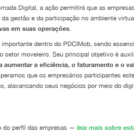
rnada Digital, a ação permitirá que as empresas
o da gestão e da participação no ambiente virtu
tivas em suas operações
.
iva importante dentro do PDCIMob, sendo essen
setor moveleiro. Seu principal objetivo é auxil
ara aumentar a eficiência, o faturamento e o 
speramos que os empresários participantes este
, alavancando seus negócios por meio do digit
 do perfil das empresas —
leia mais sobre es