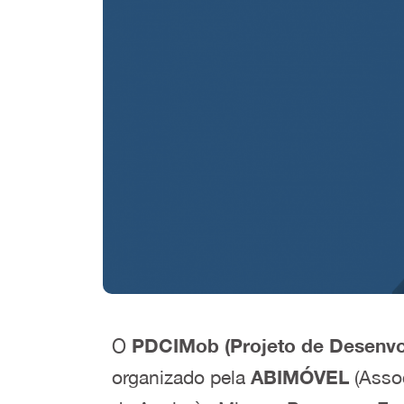
O
PDCIMob (Projeto de Desenvolv
organizado pela
ABIMÓVEL
(Asso