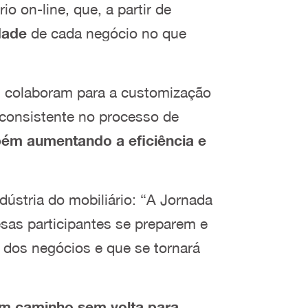
 on-line, que, a partir de
idade
de cada negócio no que
o, colaboram para a customização
consistente no processo de
bém aumentando a eficiência e
dústria do mobiliário: “A Jornada
esas participantes se preparem e
o dos negócios e que se tornará
um caminho sem volta para