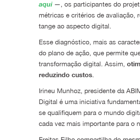
aqui
—, os participantes do projet
métricas e critérios de avaliação,
tange ao aspecto digital.
Esse diagnóstico, mais as caracte
do plano de ação, que permite qu
transformação digital. Assim,
oti
reduzindo custos
.
Irineu Munhoz, presidente da ABIM
Digital é uma iniciativa fundamen
se qualifiquem para o mundo digit
cada vez mais importante para o n
Freitas Filho compartilha do mesm