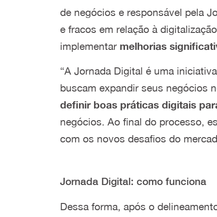
de negócios e responsável pela Jo
e fracos em relação à digitalizaçã
implementar
melhorias significa
“A Jornada Digital é uma iniciat
buscam expandir seus negócios no 
definir boas práticas digitais p
negócios. Ao final do processo, e
com os novos desafios do mercado
Jornada Digital: como funciona
Dessa forma, após o delineamento