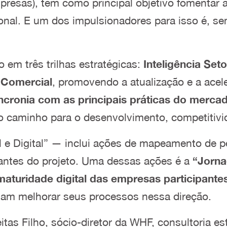
resas), tem como principal objetivo fomentar
onal. E um dos impulsionadores para isso é, s
o em três trilhas estratégicas:
Inteligência Seto
 Comercial
, promovendo a atualização e a ace
ncronia com as principais práticas do merca
no caminho para o desenvolvimento, competitivi
l e Digital” — inclui ações de mapeamento de per
antes do projeto. Uma dessas ações é a
“Jorna
aturidade digital das empresas participante
sam melhorar seus processos nessa direção.
tas Filho, sócio-diretor da WHF, consultoria es