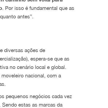
o
. Por isso é fundamental que as
 quanto antes”.
 e diversas ações de
cialização), espera-se que as
va no cenário local e global.
 moveleiro nacional, com a
as.
 os pequenos negócios cada vez
o. Sendo estas as marcas da