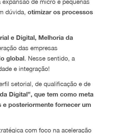
 a expansão de micro e pequenas
em dúvida,
otimizar os processos
rial e Digital, Melhoria da
leração das empresas
do global
. Nesse sentido, a
dade e integração!
fil setorial, de qualificação e de
da Digital”, que tem como meta
s e posteriormente fornecer um
tratégica com foco na aceleração