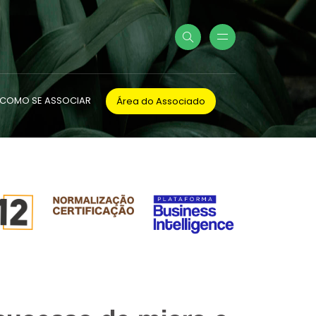
COMO SE ASSOCIAR
Área do Associado