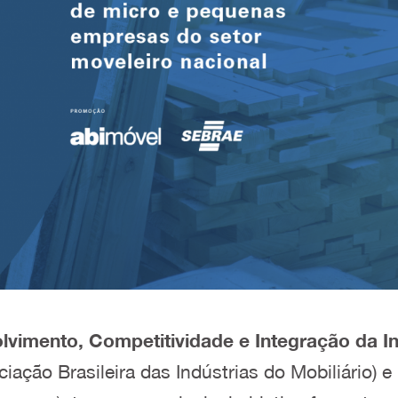
imento, Competitividade e Integração da Ind
ciação Brasileira das Indústrias do Mobiliário) e