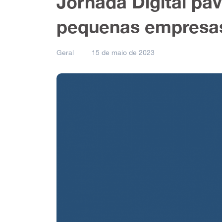
Jornada Digital pa
pequenas empresas 
Geral
15 de maio de 2023