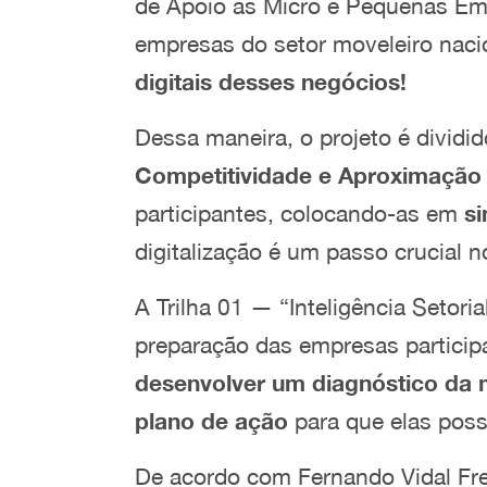
de Apoio às Micro e Pequenas Emp
empresas do setor moveleiro naci
digitais desses negócios!
Dessa maneira, o projeto é dividid
Competitividade e Aproximação
participantes, colocando-as em
si
digitalização é um passo crucial 
A Trilha 01 — “Inteligência Setoria
preparação das empresas particip
desenvolver um diagnóstico da m
plano de ação
para que elas pos
De acordo com Fernando Vidal Frei