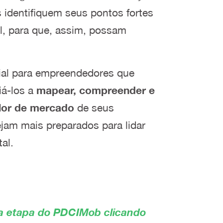
 identifiquem seus pontos fortes
al, para que, assim, possam
cial para empreendedores que
iá-los a
mapear, compreender e
valor de mercado
de seus
jam mais preparados para lidar
al.
ta etapa do PDCIMob clicando