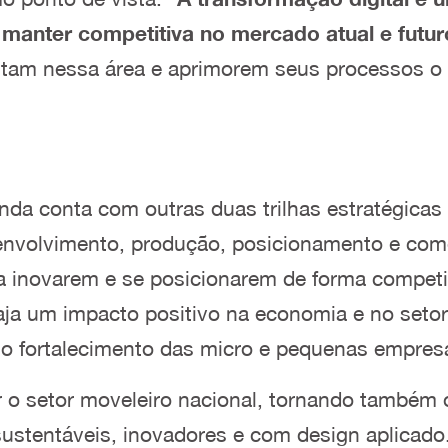
manter competitiva no mercado atual e futur
istam nessa área e aprimorem seus processos o
nda conta com outras duas trilhas estratégicas
nvolvimento, produção, posicionamento e comer
inovarem e se posicionarem de forma competiti
aja um impacto positivo na economia e no setor
o fortalecimento das micro e pequenas empres
 o setor moveleiro nacional, tornando também
 sustentáveis, inovadores e com design aplicad