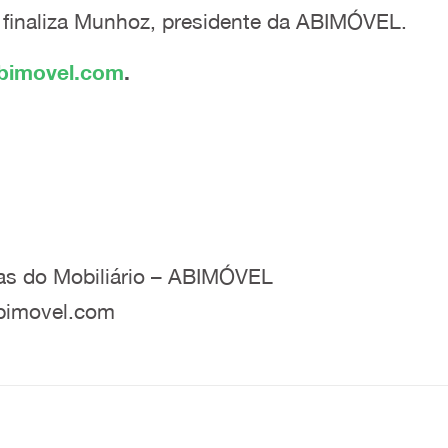
!”, finaliza Munhoz, presidente da ABIMÓVEL.
bimovel.com
.
ias do Mobiliário – ABIMÓVEL
abimovel.com