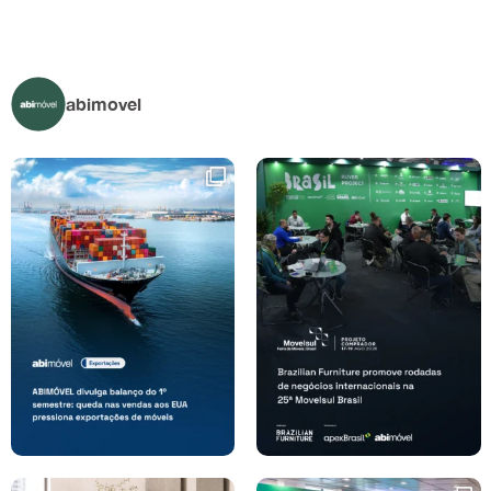
abimovel