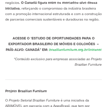
O Canadá figura entre os mercados-alvo dessa
negócios.
iniciativa
, reforçando o compromisso da indústria brasileira
com a promoção internacional estruturada e com a construção
de parcerias comerciais sustentáveis e duradouras na região.
ACESSE O ‘ESTUDO DE OPORTUNIDADES PARA O
EXPORTADOR BRASILEIRO DE MÓVEIS E COLCHÕES –
PAÍS-ALVO: CANADÁ” EM:
brazilianfurniture.org.br/intranet
*Conteúdo exclusivo para empresas associadas ao Projeto
Brazilian Furniture
Projeto Brazilian Furniture
O
Projeto Setorial Brazilian Furniture
é uma iniciativa da
ABIMÓVEL em parceria com a ApexBrasil, que tem por