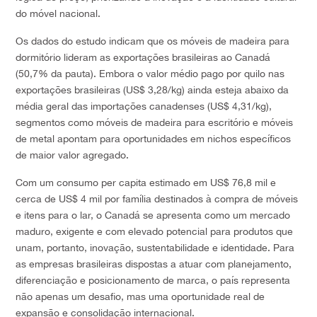
do móvel nacional.
Os dados do estudo indicam que os móveis de madeira para
dormitório lideram as exportações brasileiras ao Canadá
(50,7% da pauta). Embora o valor médio pago por quilo nas
exportações brasileiras (US$ 3,28/kg) ainda esteja abaixo da
média geral das importações canadenses (US$ 4,31/kg),
segmentos como móveis de madeira para escritório e móveis
de metal apontam para oportunidades em nichos específicos
de maior valor agregado.
Com um consumo per capita estimado em US$ 76,8 mil e
cerca de US$ 4 mil por família destinados à compra de móveis
e itens para o lar, o Canadá se apresenta como um mercado
maduro, exigente e com elevado potencial para produtos que
unam, portanto, inovação, sustentabilidade e identidade. Para
as empresas brasileiras dispostas a atuar com planejamento,
diferenciação e posicionamento de marca, o país representa
não apenas um desafio, mas uma oportunidade real de
expansão e consolidação internacional.