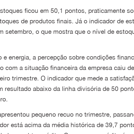
estoques ficou em 50,1 pontos, praticamente sob
toques de produtos finais. Já o indicador de es
em setembro, o que mostra que o nível de esto
e energia, a percepção sobre condições financ
ção com a situação financeira da empresa caiu 
eiro trimestre. O indicador que mede a satisfaç
 resultado abaixo da linha divisória de 50 pont
ro.
 apresentou pequeno recuo no trimestre, passa
dor está acima da média histórica de 39,7 ponto