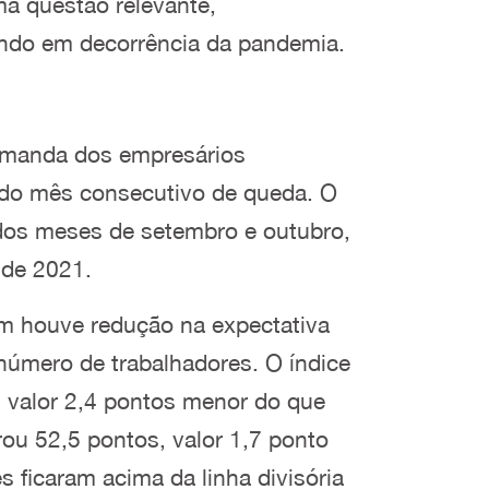
ma questão relevante,
endo em decorrência da pandemia.
demanda dos empresários
ndo mês consecutivo de queda. O
 dos meses de setembro e outubro,
 de 2021.
m houve redução na expectativa
número de trabalhadores. O índice
, valor 2,4 pontos menor do que
ou 52,5 pontos, valor 1,7 ponto
s ficaram acima da linha divisória