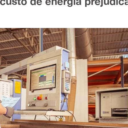
custo de energia prejudic