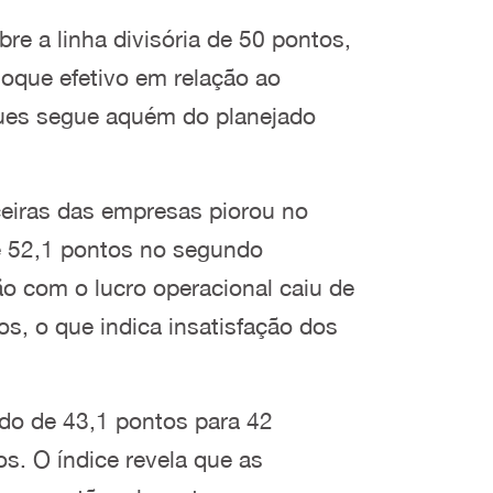
re a linha divisória de 50 pontos,
toque efetivo em relação ao
ques segue aquém do planejado
eiras das empresas piorou no
de 52,1 pontos no segundo
ão com o lucro operacional caiu de
os, o que indica insatisfação dos
ndo de 43,1 pontos para 42
s. O índice revela que as