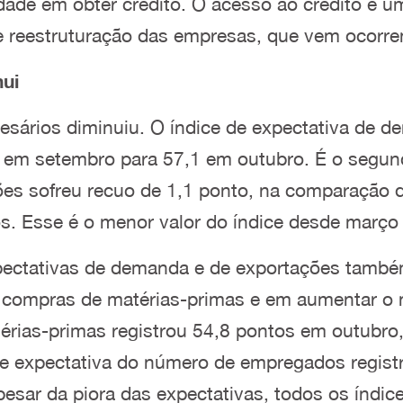
ade em obter crédito. O acesso ao crédito é u
e reestruturação das empresas, que vem ocorr
ui
sários diminuiu. O índice de expectativa de 
os em setembro para 57,1 em outubro. É o segu
ções sofreu recuo de 1,1 ponto, na comparação
s. Esse é o menor valor do índice desde março
pectativas de demanda e de exportações també
 compras de matérias-primas e em aumentar o 
érias-primas registrou 54,8 pontos em outubro
e expectativa do número de empregados registr
esar da piora das expectativas, todos os índice