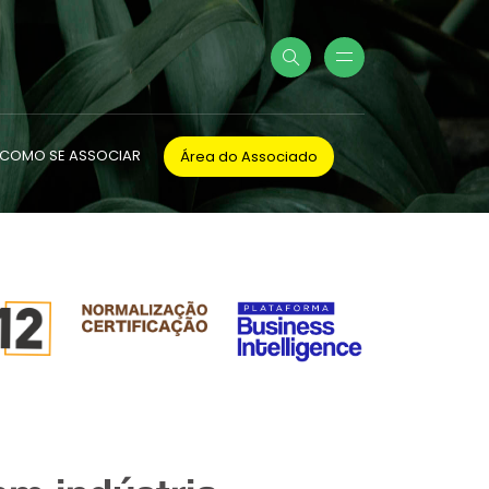
COMO SE ASSOCIAR
Área do Associado