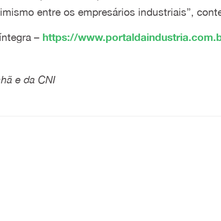
imismo entre os empresários industriais”, cont
íntegra –
https://www.portaldaindustria.com.
hã e da CNI