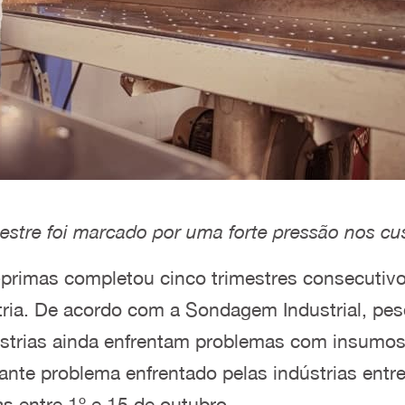
estre foi marcado por uma forte pressão nos cu
s-primas completou cinco trimestres consecutivo
tria. De acordo com a Sondagem Industrial, pe
ústrias ainda enfrentam problemas com insumos.
nte problema enfrentado pelas indústrias entre
 entre 1º e 15 de outubro.