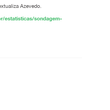
extualiza Azevedo.
br/estatisticas/sondagem-