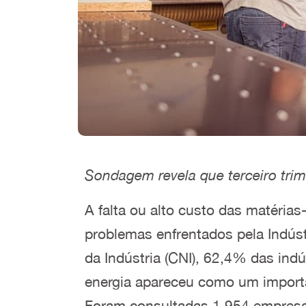
Sondagem revela que terceiro trim
A falta ou alto custo das matéria
problemas enfrentados pela Indús
da Indústria (CNI), 62,4% das ind
energia apareceu como um importa
Foram consultadas 1.954 empresas