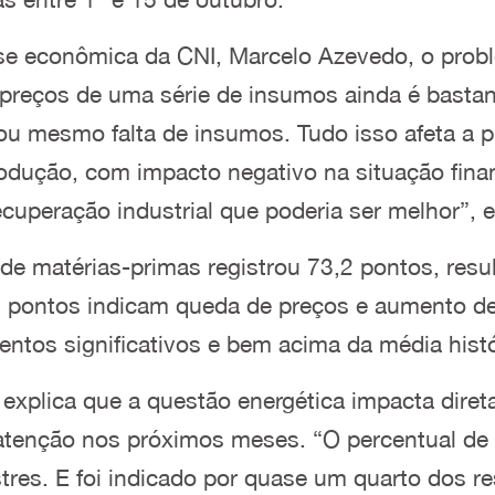
ise econômica da CNI, Marcelo Azevedo, o pro
s preços de uma série de insumos ainda é bastan
 ou mesmo falta de insumos. Tudo isso afeta 
odução, com impacto negativo na situação fina
ecuperação industrial que poderia ser melhor”, e
de matérias-primas registrou 73,2 pontos, resul
 pontos indicam queda de preços e aumento de
mentos significativos e bem acima da média histó
explica que a questão energética impacta diret
tenção nos próximos meses. “O percentual de 
estres. E foi indicado por quase um quarto dos r