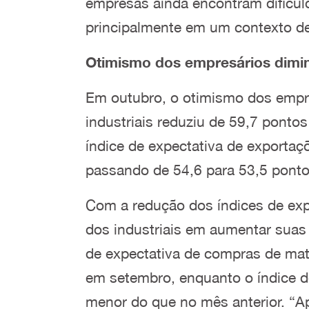
empresas ainda encontram dificuld
principalmente em um contexto d
Otimismo dos empresários dimin
Em outubro, o otimismo dos empre
industriais reduziu de 59,7 pont
índice de expectativa de exporta
passando de 54,6 para 53,5 ponto
Com a redução dos índices de ex
dos industriais em aumentar suas
de expectativa de compras de mat
em setembro, enquanto o índice d
menor do que no mês anterior. “Ap