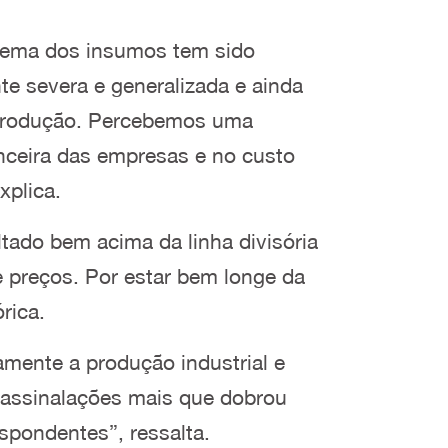
blema dos insumos tem sido
te severa e generalizada e ainda
a produção. Percebemos uma
nceira das empresas e no custo
xplica.
tado bem acima da linha divisória
 preços. Por estar bem longe da
rica.
amente a produção industrial e
assinalações mais que dobrou
espondentes”, ressalta.