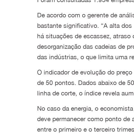
De acordo com o gerente de anál
bastante significativo. “A alta do
há situações de escassez, atraso
desorganização das cadeias de pr
das indústrias, o que limita uma r
O indicador de evolução do preço 
de 50 pontos. Dados abaixo de 50
linha de corte, o índice revela au
No caso da energia, o economista 
deve permanecer como ponto de a
entre o primeiro e o terceiro trim