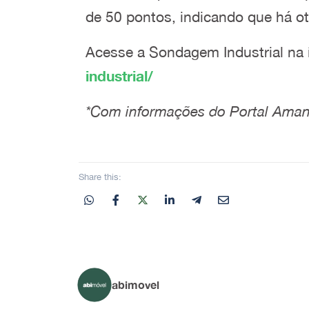
de 50 pontos, indicando que há ot
Acesse a Sondagem Industrial na 
industrial/
*Com informações do Portal Aman
Share this:
abimovel