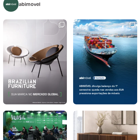
abimovel