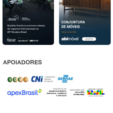
APOIADORES