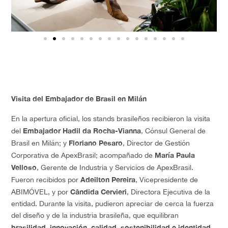
Visita del Embajador de Brasil en Milán
En la apertura oficial, los stands brasileños recibieron la visita
Embajador Hadil da Rocha-Vianna
del
, Cónsul General de
Floriano Pesaro
Brasil en Milán; y
, Director de Gestión
María Paula
Corporativa de ApexBrasil; acompañado de
Velloso
, Gerente de Industria y Servicios de ApexBrasil.
Adeilton Pereira
Fueron recibidos por
, Vicepresidente de
Cândida Cervieri
ABIMÓVEL, y por
, Directora Ejecutiva de la
entidad. Durante la visita, pudieron apreciar de cerca la fuerza
del diseño y de la industria brasileña, que equilibran
brasilidad, innovación, calidad, sostenibilidad e identidad