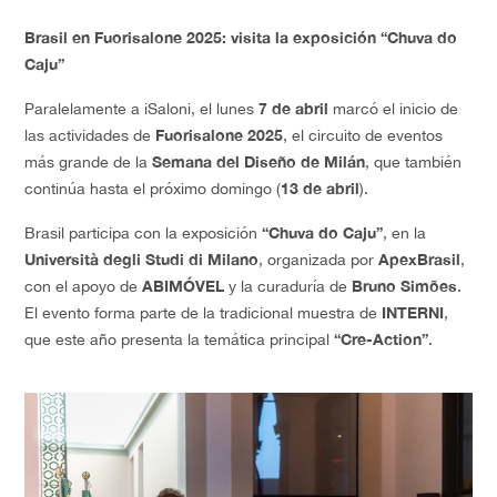
Brasil en Fuorisalone 2025: visita la exposición “Chuva do
Caju”
7 de abril
Paralelamente a iSaloni, el lunes
marcó el inicio de
Fuorisalone 2025
las actividades de
, el circuito de eventos
Semana del Diseño de Milán
más grande de la
, que también
13 de abril
continúa hasta el próximo domingo (
).
“Chuva do Caju”
Brasil participa con la exposición
, en la
Università degli Studi di Milano
ApexBrasil
, organizada por
,
ABIMÓVEL
Bruno Simões
con el apoyo de
y la curaduría de
.
INTERNI
El evento forma parte de la tradicional muestra de
,
“Cre-Action”
que este año presenta la temática principal
.