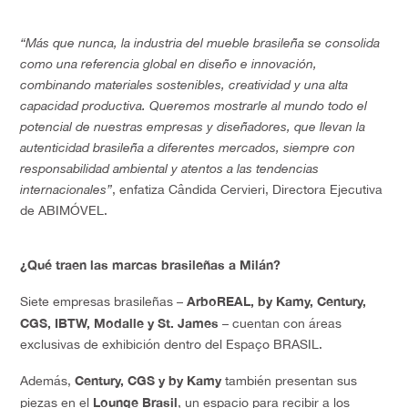
“Más que nunca, la industria del mueble brasileña se consolida
como una referencia global en diseño e innovación,
combinando materiales sostenibles, creatividad y una alta
capacidad productiva. Queremos mostrarle al mundo todo el
potencial de nuestras empresas y diseñadores, que llevan la
autenticidad brasileña a diferentes mercados, siempre con
responsabilidad ambiental y atentos a las tendencias
internacionales”
, enfatiza Cândida Cervieri, Directora Ejecutiva
de ABIMÓVEL.
¿Qué traen las marcas brasileñas a Milán?
ArboREAL, by Kamy, Century,
Siete empresas brasileñas –
CGS, IBTW, Modalle y St. James
– cuentan con áreas
exclusivas de exhibición dentro del Espaço BRASIL.
Century, CGS y by Kamy
Además,
también presentan sus
Lounge Brasil
piezas en el
, un espacio para recibir a los