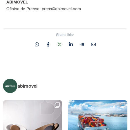
ABIMÓVEL
Oficina de Prensa: press@abimovel.com
Share this:
abimovel