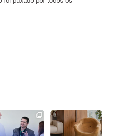
 foi puxado por todos os