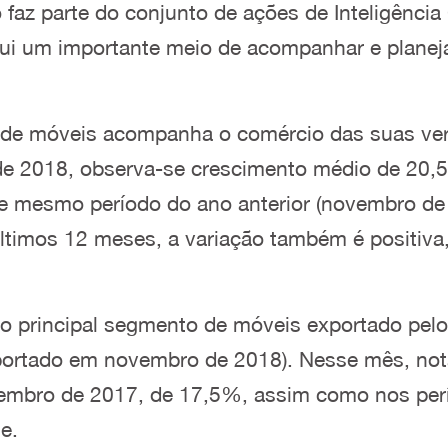
faz parte do conjunto de ações de Inteligência
titui um importante meio de acompanhar e plane
de móveis acompanha o comércio das suas verti
e 2018, observa-se crescimento médio de 20,5
e mesmo período do ano anterior (novembro d
timos 12 meses, a variação também é positiva
o principal segmento de móveis exportado pelo
xportado em novembro de 2018). Nesse mês, nota
embro de 2017, de 17,5%, assim como nos per
e.