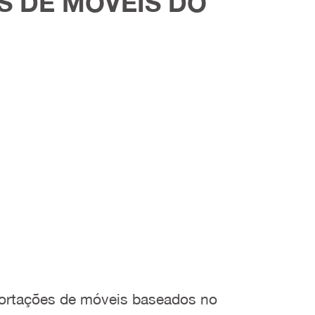
 DE MÓVEIS DO
portações de móveis baseados no