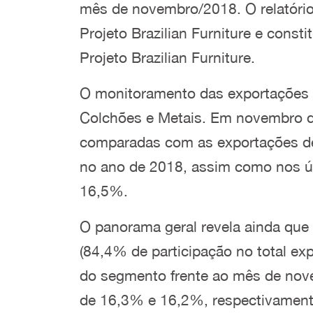
mês de novembro/2018. O relatório 
Projeto Brazilian Furniture e cons
Projeto Brazilian Furniture.
O monitoramento das exportações 
Colchões e Metais. Em novembro d
comparadas com as exportações d
no ano de 2018, assim como nos úl
16,5%.
O panorama geral revela ainda que 
(84,4% de participação no total e
do segmento frente ao mês de nov
de 16,3% e 16,2%, respectivament