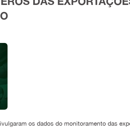
EROS DAS EXPORTAÇÕES
RO
divulgaram os dados do monitoramento das ex