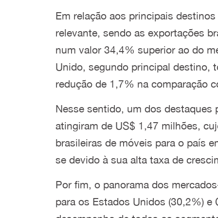
Em relação aos principais destino
relevante, sendo as exportações br
num valor 34,4% superior ao do me
Unido, segundo principal destino,
redução de 1,7% na comparação c
Nesse sentido, um dos destaques 
atingiram de US$ 1,47 milhões, cu
brasileiras de móveis para o país
se devido à sua alta taxa de cresc
Por fim, o panorama dos mercados-a
para os Estados Unidos (30,2%) e