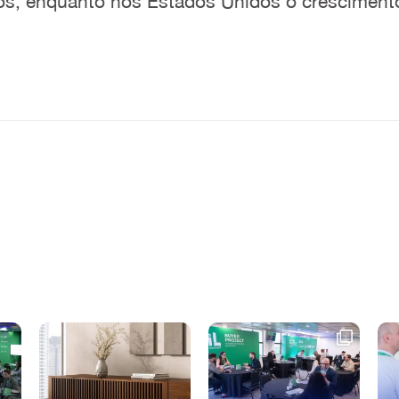
, enquanto nos Estados Unidos o crescimento