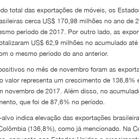
s do total das exportações de móveis, os Esta
asileiras cerca US$ 170,98 milhões no ano de 
smo período de 2017. Por outro lado, as export
 totalizaram US$ 62,9 milhões no acumulado a
om o mesmo período do ano anterior.
positivos no mês de novembro foram as export
jo valor representa um crescimento de 136,8% 
 em novembro de 2017. Além disso, no acumula
imento, que foi de 87,6% no período.
lvo indica elevação das exportações brasileir
 Colômbia (136,8%), como já mencionado. Na C