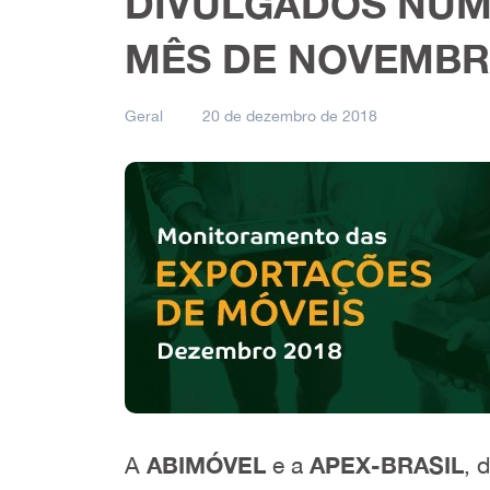
DIVULGADOS NÚM
MÊS DE NOVEMB
Geral
20 de dezembro de 2018
A
ABIMÓVEL
e a
APEX-BRASIL
, 