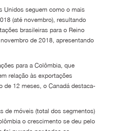
dos Unidos seguem como o mais
2018 (até novembro), resultando
ações brasileiras para o Reino
té novembro de 2018, apresentando
ações para a Colômbia, que
em relação às exportações
do de 12 meses, o Canadá destaca-
as de móveis (total dos segmentos)
olômbia o crescimento se deu pelo