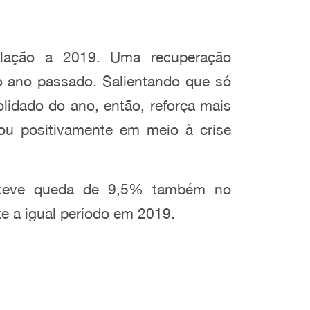
lação a 2019. Uma recuperação
 ano passado. Salientando que só
idado do ano, então, reforça mais
cou positivamente em meio à crise
l teve queda de 9,5% também no
 a igual período em 2019.