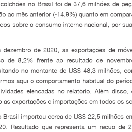
colchões no Brasil foi de 37,6 milhões de p
ção ao mês anterior (-14,9%) quanto em compa
ados sobre o consumo interno nacional, por sua
em dezembro de 2020, as exportações de móve
ço de 8,2% frente ao resultado de novembr
ultando no montante de US$ 48,3 milhões, co
rmos aqui o comportamento habitual do período
vidades elencadas no relatório. Além disso, 
o as exportações e importações em todos os s
 o Brasil importou cerca de US$ 22,5 milhões
20. Resultado que representa um recuo de