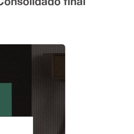
Consolidado final