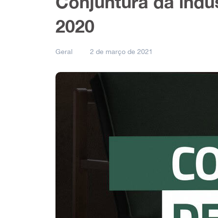
Conjuntura da indús
2020
Geral
2 de março de 2021