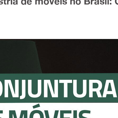
tria de móveis no Brasil: 