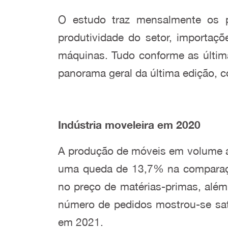
O estudo traz mensalmente os pe
produtividade do setor, importaç
máquinas. Tudo conforme as última
panorama geral da última edição, 
Indústria moveleira em 2020
A produção de móveis em volume a
uma queda de 13,7% na comparação 
no preço de matérias-primas, além
número de pedidos mostrou-se sati
em 2021.