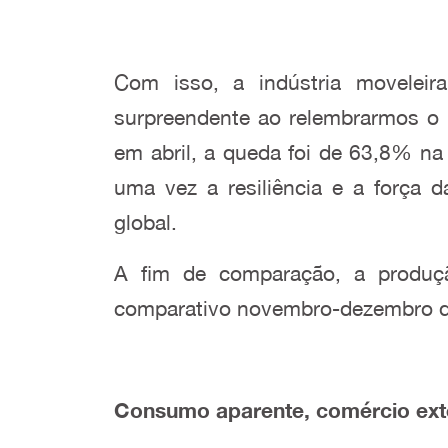
Com isso, a indústria movele
surpreendente ao relembrarmos o
em abril, a queda foi de 63,8% n
uma vez a resiliência e a força 
global.
A fim de comparação, a produç
comparativo novembro-dezembro de
Consumo aparente, comércio exte