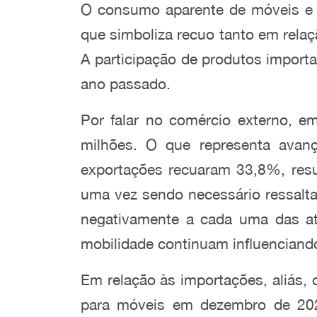
O consumo aparente de móveis e 
que simboliza recuo tanto em rela
A participação de produtos import
ano passado.
Por falar no comércio externo, 
milhões. O que representa avan
exportações recuaram 33,8%, res
uma vez sendo necessário ressalta
negativamente a cada uma das ati
mobilidade continuam influenciand
Em relação às importações, aliás,
para móveis em dezembro de 20