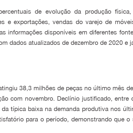
rcentuais de evolução da produção física, 
ões e exportações, vendas do varejo de móveis
s informações disponíveis em diferentes fonte
com dados atualizados de dezembro de 2020 e j
tingiu 38,3 milhões de peças no último mês d
com novembro. Declínio justificado, entre ou
 da típica baixa na demanda produtiva nos úl
sfatório para o período, demonstrando que o 