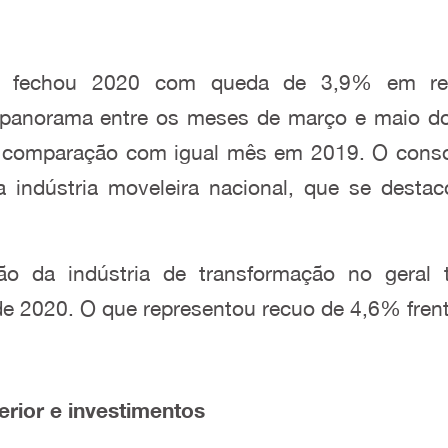
ira fechou 2020 com queda de 3,9% em re
 panorama entre os meses de março e maio do
a comparação com igual mês em 2019. O consol
da indústria moveleira nacional, que se desta
ão da indústria de transformação no gera
 2020. O que representou recuo de 4,6% frente
rior e investimentos