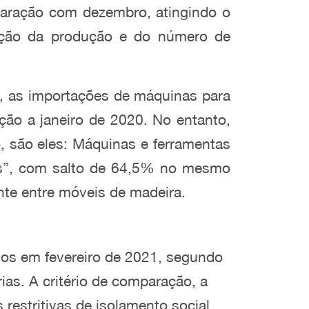
paração com dezembro, atingindo o
ração da produção e do número de
e, as importações de máquinas para
ão a janeiro de 2020. No entanto,
 são eles: Máquinas e ferramentas
as”, com salto de 64,5% no mesmo
nte entre móveis de madeira.
ntos em fevereiro de 2021, segundo
ias. A critério de comparação, a
restritivas de isolamento social,