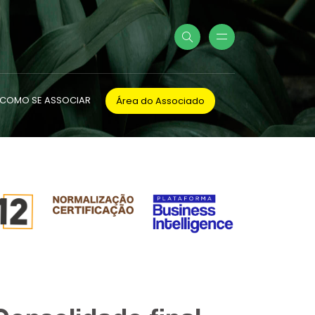
COMO SE ASSOCIAR
Área do Associado