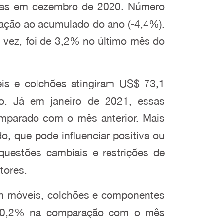
eças em dezembro de 2020. Número
ração ao acumulado do ano (-4,4%).
 vez, foi de 3,2% no último mês do
is e colchões atingiram US$ 73,1
o. Já em janeiro de 2021, essas
mparado com o mês anterior. Mais
, que pode influenciar positiva ou
questões cambiais e restrições de
etores.
 em móveis, colchões e componentes
 20,2% na comparação com o mês