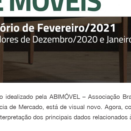
io idealizado pela ABIMÓVEL – Associação Brasi
cia de Mercado, está de visual novo. Agora, c
interpretação dos principais dados relacionados 