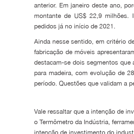
anterior. Em janeiro deste ano, 
montante de US$ 22,9 milhões. I
pedidos já no início de 2021.
Ainda nesse sentido, em critério 
fabricação de móveis apresentara
destacam-se dois segmentos que a
para madeira, com evolução de 2
período. Questões que validam a p
Vale ressaltar que a intenção de i
o Termômetro da Indústria, ferrame
intenção de investimento do industr