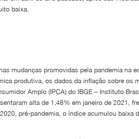
uito baixa.
 nas mudanças promovidas pela pandemia na ec
âmica produtiva, os dados da inflação sobre os 
umidor Amplo (IPCA) do IBGE – Instituto Brasile
esentaram alta de 1,48% em janeiro de 2021, fre
2020, pré-pandemia, o índice acumulou baixa 