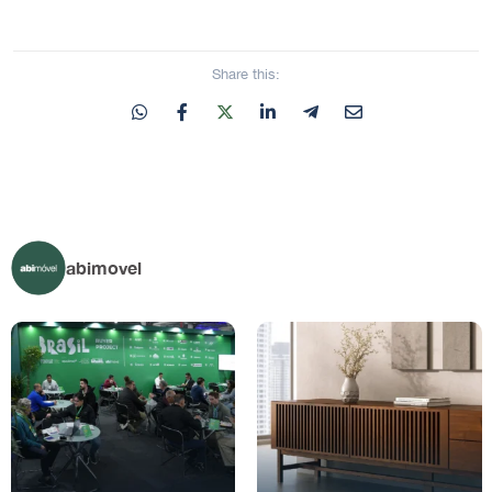
Share this:
abimovel