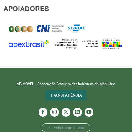
APOIADORES
ABIMÓVEL - Associação Brasileira das Indústrias do Mobiliário
TRANSPARÊNCIA
voltar para o topo