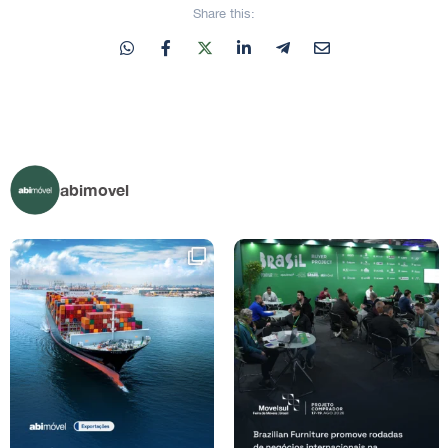
Share this:
abimovel