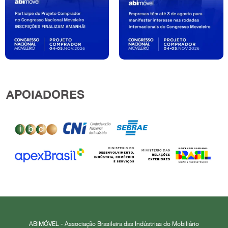
APOIADORES
ABIMÓVEL - Associação Brasileira das Indústrias do Mobiliário