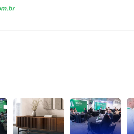
om.br