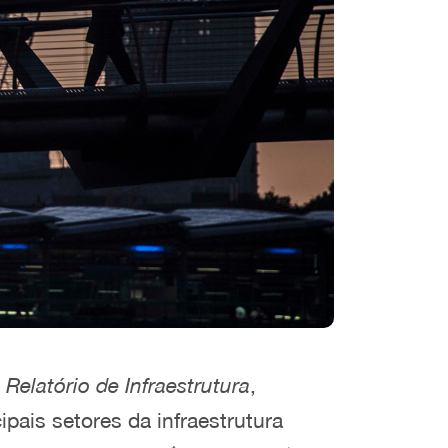
o
Relatório de Infraestrutura
,
ais setores da infraestrutura