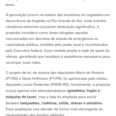
lares.
A aprovação ocorre na esteira das iniciativas do Legislativo em
decorrência da tragédia no Rio Grande do Sul, onde eventos
climáticos extremos causaram destruição significativa. A
proposta considera como áreas atingidas aquelas
mencionadas em decretos de estado de emergência ou
calamidade pública, emitidos pelo poder local e reconhecidos
pelo Executivo federal. Essa medida amplia a rede de apoio às
vítimas, garantindo que recebam a assistência necessária para
recompor suas vidas.
O projeto de lei, de autoria das deputadas Maria do Rosário
(PT-RS) e Gleisi Hoffmann (PT-PR), foi aprimorado pelo relator,
deputado Lucas Redecker (PSDB-RS). Inicialmente, a proposta
geladeira, fogão e
incluía apenas três eletrodomésticos (
máquina de lavar
), mas a lista foi ampliada para incluir
tanquinhos, cadeiras, sofás, mesas e armários
também
.
Essa ampliação visa atender de forma mais abrangente às
necessidades das famílias afetadas.