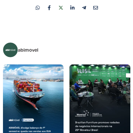
abimovel