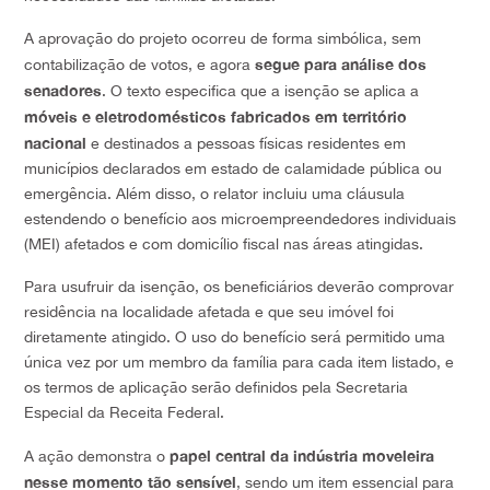
A aprovação do projeto ocorreu de forma simbólica, sem
segue para análise dos
contabilização de votos, e agora
senadores
. O texto especifica que a isenção se aplica a
móveis e eletrodomésticos fabricados em território
nacional
e destinados a pessoas físicas residentes em
municípios declarados em estado de calamidade pública ou
emergência. Além disso, o relator incluiu uma cláusula
estendendo o
benefício aos microempreendedores individuais
(MEI) afetados e com domicílio fiscal nas áreas atingidas.
Para usufruir da isenção, os beneficiários deverão comprovar
residência na localidade afetada e que seu imóvel foi
diretamente atingido. O uso do benefício será permitido uma
única vez por um membro da família para cada item listado, e
os termos de aplicação serão definidos pela Secretaria
Especial da Receita Federal.
papel central da indústria moveleira
A ação demonstra o
nesse momento tão sensível
, sendo um item essencial para