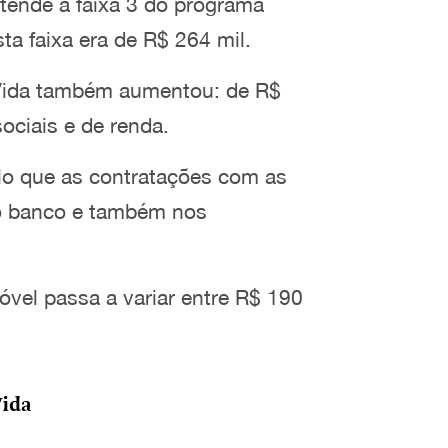
atende à faixa 3 do programa
ta faixa era de R$ 264 mil.
Vida também aumentou: de R$
ociais e de renda.
ulo que as contratações com as
do banco e também nos
móvel passa a variar entre R$ 190