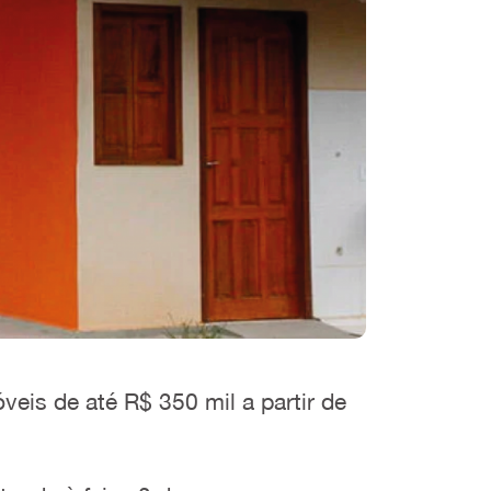
veis de até R$ 350 mil a partir de