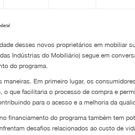
dade desses novos proprietários em mobiliar su
das Indústrias do Mobiliário) segue em conver
nto do programa.
as maneiras. Em primeiro lugar, os consumidores
 o que facilitaria o processo de compra e perm
ntribuindo para o acesso e a melhoria da qual
 no financiamento do programa também tem poten
enfrentam desafios relacionados ao custo de vid