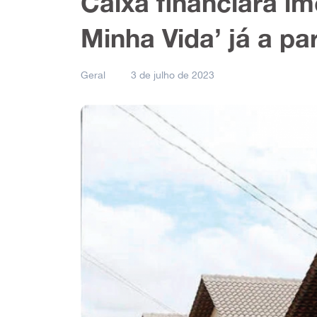
Caixa financiará im
Minha Vida’ já a pa
Geral
3 de julho de 2023