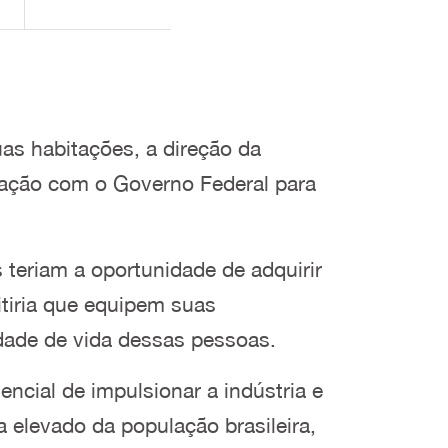
as habitações, a direção da
sação com o Governo Federal para
 teriam a oportunidade de adquirir
itiria que equipem suas
idade de vida dessas pessoas.
cial de impulsionar a indústria e
a elevado da população brasileira,