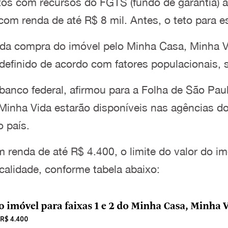
tos com recursos do FGTS (fundo de garantia) 
 com renda de até R$ 8 mil. Antes, o teto para es
da compra do imóvel pelo Minha Casa, Minha 
 definido de acordo com fatores populacionais, s
 banco federal, afirmou para a Folha de São Pa
Minha Vida estarão disponíveis nas agências 
 país.
m renda de até R$ 4.400, o limite do valor do i
calidade, conforme tabela abaixo: