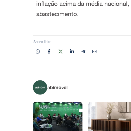
inflação acima da média nacional, 
abastecimento.
Share this:
abimovel