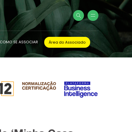
COMO SE ASSOCIAR
Área do Associado