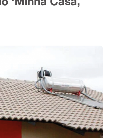
lo ‘Minha Casa,