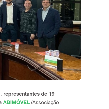
s,
representantes de 19
a
ABIMÓVEL
(Associação