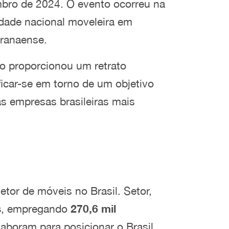
tembro de 2024. O evento ocorreu na
idade nacional moveleira em
aranaense.
ro proporcionou um retrato
ficar-se em torno de um objetivo
as empresas brasileiras mais
tor de móveis no Brasil. Setor,
s
, empregando
270,6 mil
aboram para posicionar o Brasil