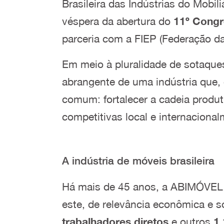
Brasileira das Indústrias do Mobil
véspera da abertura do
11º Congr
parceria com a FIEP (Federação da
Em meio à pluralidade de sotaques
abrangente de uma indústria que, 
comum: fortalecer a cadeia produt
competitivas local e internacional
A indústria de móveis brasileira
Há mais de 45 anos, a ABIMÓVEL at
este, de relevância econômica e 
trabalhadores diretos
e outros
1,