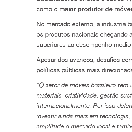
como o
maior produtor de móvei
No mercado externo, a indústria br
os produtos nacionais chegando 
superiores ao desempenho médio g
Apesar dos avanços, desafios como
políticas públicas mais direciona
“O setor de móveis brasileiro te
materiais, criatividade, gestão su
internacionalmente. Por isso def
investir ainda mais em tecnologia
amplitude o mercado local e tamb