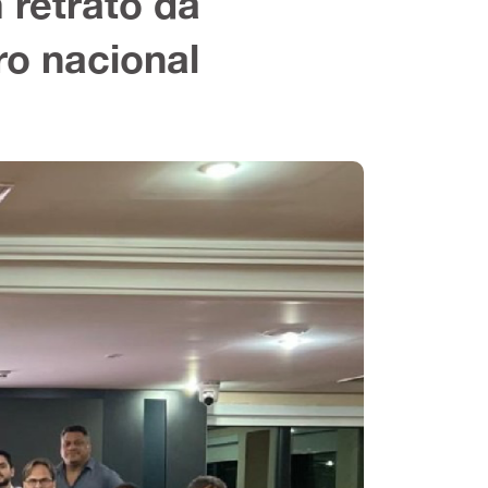
 retrato da
ro nacional