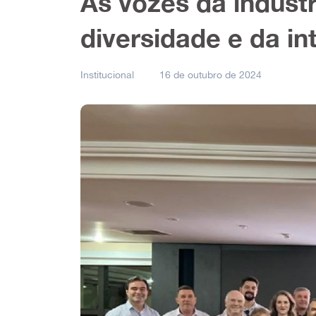
As vozes da indústr
diversidade e da in
Institucional
16 de outubro de 2024