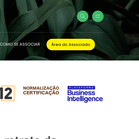
COMO SE ASSOCIAR
Área do Associado