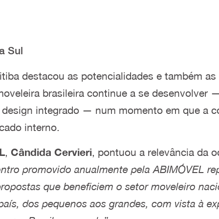
a Sul
itiba destacou as potencialidades e também as
 moveleira brasileira continue a se desenvolve
e design integrado — num momento em que a con
cado interno.
L
,
Cândida Cervieri
, pontuou a relevância da
ontro promovido anualmente pela ABIMÓVEL re
 propostas que beneficiem o setor moveleiro naci
 país, dos pequenos aos grandes, com vista à 