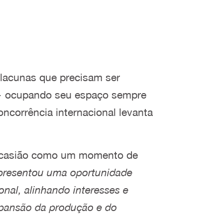
 lacunas que precisam ser
r — ocupando seu espaço sempre
corrência internacional levanta
 ocasião como um momento de
presentou uma oportunidade
onal, alinhando interesses e
expansão da produção e do