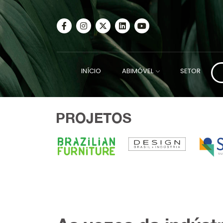
INÍCIO
ABIMÓVEL
SETOR
PROJETOS