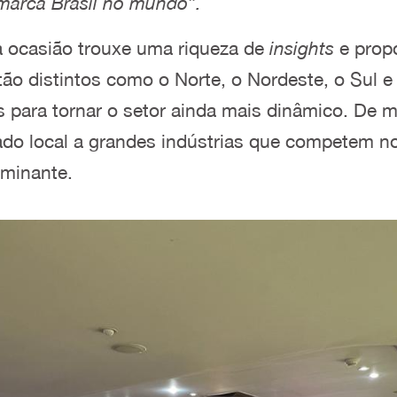
 marca Brasil no mundo”.
a ocasião trouxe uma riqueza de
insights
e prop
tão distintos como o Norte, o Nordeste, o Sul 
es para tornar o setor ainda mais dinâmico. De
do local a grandes indústrias que competem no
ominante.