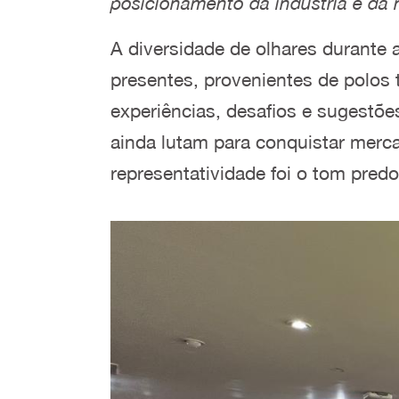
posicionamento da indústria e da
A diversidade de olhares durante 
presentes, provenientes de polos 
experiências, desafios e sugestõ
ainda lutam para conquistar merca
representatividade foi o tom pred