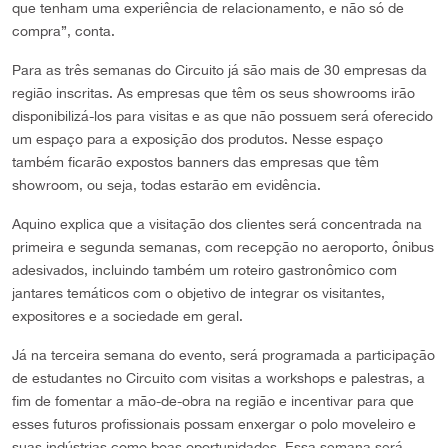
que tenham uma experiência de relacionamento, e não só de
compra”, conta.
Para as três semanas do Circuito já são mais de 30 empresas da
região inscritas. As empresas que têm os seus showrooms irão
disponibilizá-los para visitas e as que não possuem será oferecido
um espaço para a exposição dos produtos. Nesse espaço
também ficarão expostos banners das empresas que têm
showroom, ou seja, todas estarão em evidência.
Aquino explica que a visitação dos clientes será concentrada na
primeira e segunda semanas, com recepção no aeroporto, ônibus
adesivados, incluindo também um roteiro gastronômico com
jantares temáticos com o objetivo de integrar os visitantes,
expositores e a sociedade em geral.
Já na terceira semana do evento, será programada a participação
de estudantes no Circuito com visitas a workshops e palestras, a
fim de fomentar a mão-de-obra na região e incentivar para que
esses futuros profissionais possam enxergar o polo moveleiro e
suas indústrias como boas oportunidades. Essa semana será