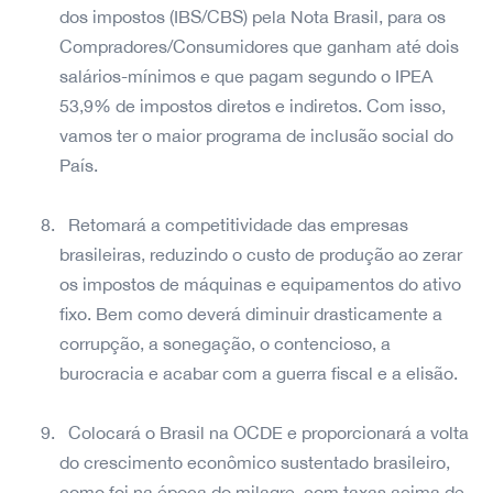
dos impostos (IBS/CBS) pela Nota Brasil, para os
Compradores/Consumidores que ganham até dois
salários-mínimos e que pagam segundo o IPEA
53,9% de impostos diretos e indiretos. Com isso,
vamos ter o maior programa de inclusão social do
País.
Retomará a competitividade das empresas
brasileiras, reduzindo o custo de produção ao zerar
os impostos de máquinas e equipamentos do ativo
fixo. Bem como deverá diminuir drasticamente a
corrupção, a sonegação, o contencioso, a
burocracia e acabar com a guerra fiscal e a elisão.
Colocará o Brasil na OCDE e proporcionará a volta
do crescimento econômico sustentado brasileiro,
como foi na época do milagre, com taxas acima de