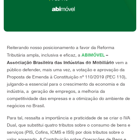
Reiterando nosso posicionamento a favor da Reforma
ABIMÓVEL
–
Tributária ampla, inclusiva e eficaz, a
Associação Brasileira das Indústrias do Mobiliário
vem a
público defender, mais uma vez, a votação e aprovação da
Proposta de Emenda à Constituição nº 110/2019 (PEC 110),
julgando-a essencial para o crescimento da economia e da
indústria, a geração de empregos, a melhoria da
competitividade das empresas e a otimização do ambiente de
negócios no Brasil.
Para tal, ressalta a importância e praticidade de se criar o IVA
Dual, que substitui quatro tributos sobre o consumo de bens e
serviços (PIS, Cofins, ICMS e ISS) por dois tributos sobre o
valor agregado. A Contribuição sobre Operações de Bens e