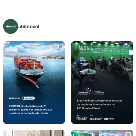
abimovel